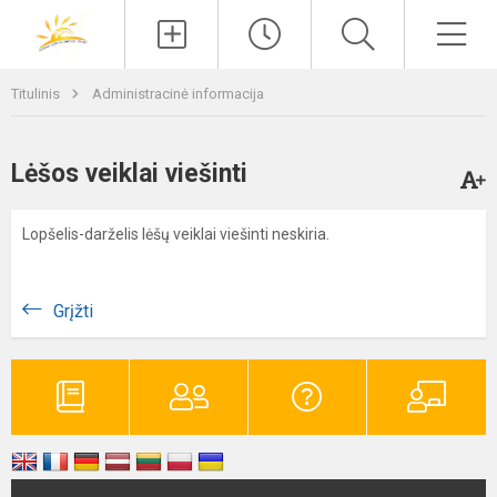
Paieška
Men
Titulinis
Administracinė informacija
Lėšos veiklai viešinti
Lopšelis-darželis lėšų veiklai viešinti neskiria.
Grįžti