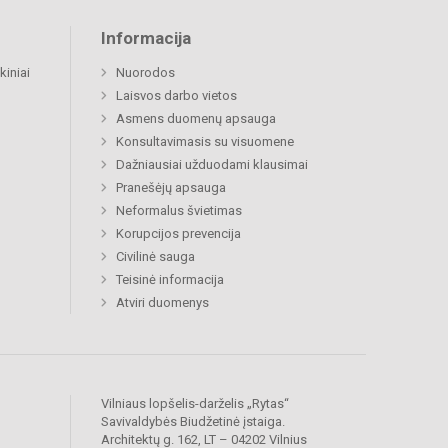
Informacija
kiniai
Nuorodos
Laisvos darbo vietos
Asmens duomenų apsauga
Konsultavimasis su visuomene
Dažniausiai užduodami klausimai
Pranešėjų apsauga
Neformalus švietimas
Korupcijos prevencija
Civilinė sauga
Teisinė informacija
Atviri duomenys
Vilniaus lopšelis-darželis „Rytas“
Savivaldybės Biudžetinė įstaiga.
Architektų g. 162, LT – 04202 Vilnius