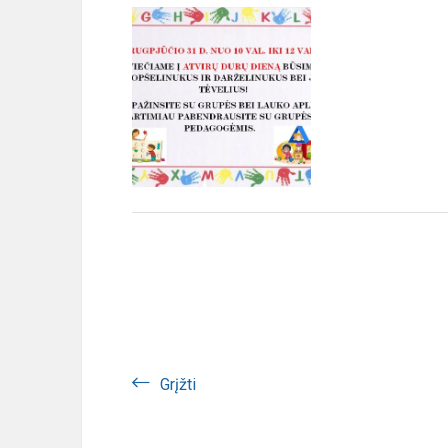
Grįžti