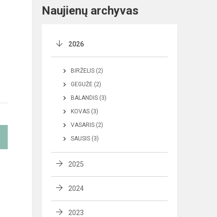
Naujienų archyvas
2026
BIRŽELIS (2)
GEGUŽĖ (2)
BALANDIS (3)
KOVAS (3)
VASARIS (2)
SAUSIS (3)
2025
2024
2023