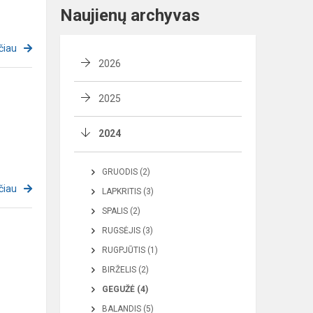
Naujienų archyvas
čiau
2026
2025
2024
GRUODIS (2)
čiau
LAPKRITIS (3)
SPALIS (2)
RUGSĖJIS (3)
RUGPJŪTIS (1)
BIRŽELIS (2)
GEGUŽĖ (4)
BALANDIS (5)