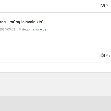
Pla
mas - mūsų laisvalaikis"
 2024-05-02
Kategorija:
Išvykos
Pla