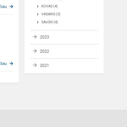
čiau
KOVAS (4)
VASARIS (3)
SAUSIS (4)
2023
2022
čiau
2021