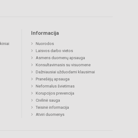
Informacija
kiniai
Nuorodos
Laisvos darbo vietos
Asmens duomenų apsauga
Konsultavimasis su visuomene
Dažniausiai užduodami klausimai
Pranešėjų apsauga
Neformalus švietimas
Korupcijos prevencija
Civilinė sauga
Teisinė informacija
Atviri duomenys