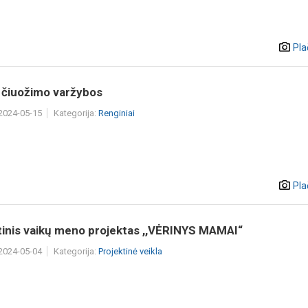
Pla
o čiuožimo varžybos
 2024-05-15
Kategorija:
Renginiai
Pla
tinis vaikų meno projektas ,,VĖRINYS MAMAI“
 2024-05-04
Kategorija:
Projektinė veikla