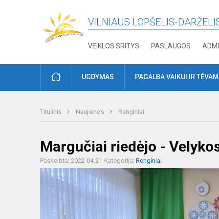
VILNIAUS LOPŠELIS-DARŽELIS
VEIKLOS SRITYS
PASLAUGOS
ADMI
PRADŽIA
UGDYMAS
PAGALBA VAIKUI IR TĖVA
Titulinis
Naujienos
Renginiai
Margučiai riedėjo - Velykos
Paskelbta: 2022-04-21
Kategorija:
Renginiai