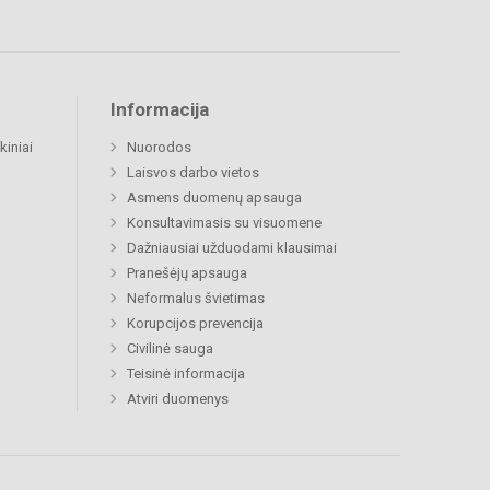
Informacija
kiniai
Nuorodos
Laisvos darbo vietos
Asmens duomenų apsauga
Konsultavimasis su visuomene
Dažniausiai užduodami klausimai
Pranešėjų apsauga
Neformalus švietimas
Korupcijos prevencija
Civilinė sauga
Teisinė informacija
Atviri duomenys