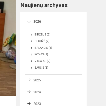
Naujienų archyvas
2026
BIRŽELIS (2)
GEGUŽĖ (2)
BALANDIS (3)
KOVAS (3)
VASARIS (2)
SAUSIS (3)
2025
2024
2023