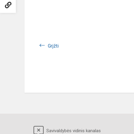
Grįžti
Savivaldybės vidinis kanalas