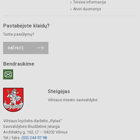
Teisinė informacija
Atviri duomenys
Pastabėjote klaidų?
Turite pasiūlymų?
RAŠYKITE
Bendraukime
Steigėjas
Vilniaus miesto savivaldybė
Vilniaus lopšelis-darželis „Rytas“
Savivaldybės Biudžetinė įstaiga.
Architektų g. 162, LT – 04202 Vilnius
Tel./ faks.
(05) 244 97 98