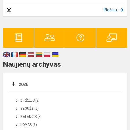
Plačiau
Naujienų archyvas
2026
BIRŽELIS (2)
GEGUŽĖ (2)
BALANDIS (3)
KOVAS (3)