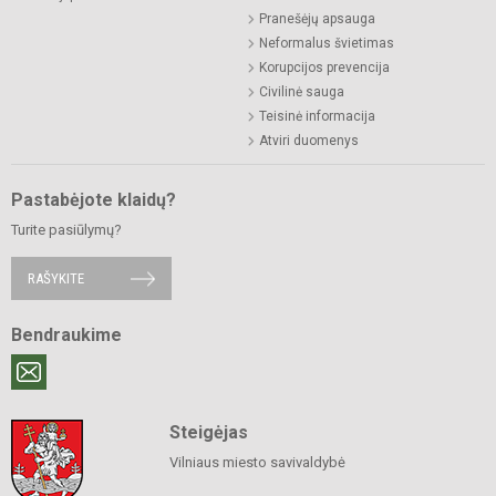
Pranešėjų apsauga
Neformalus švietimas
Korupcijos prevencija
Civilinė sauga
Teisinė informacija
Atviri duomenys
Pastabėjote klaidų?
Turite pasiūlymų?
RAŠYKITE
Bendraukime
Steigėjas
Vilniaus miesto savivaldybė