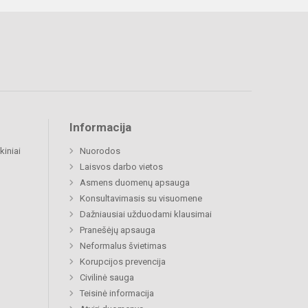
Informacija
kiniai
Nuorodos
Laisvos darbo vietos
Asmens duomenų apsauga
Konsultavimasis su visuomene
Dažniausiai užduodami klausimai
Pranešėjų apsauga
Neformalus švietimas
Korupcijos prevencija
Civilinė sauga
Teisinė informacija