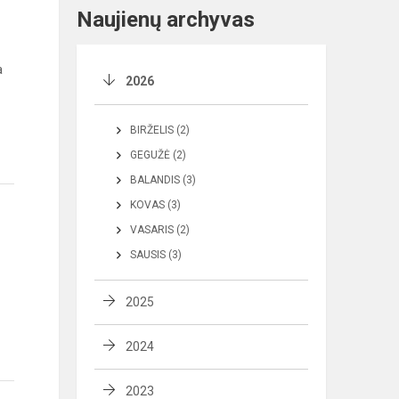
Naujienų archyvas
a
2026
BIRŽELIS (2)
GEGUŽĖ (2)
BALANDIS (3)
KOVAS (3)
VASARIS (2)
SAUSIS (3)
2025
2024
2023