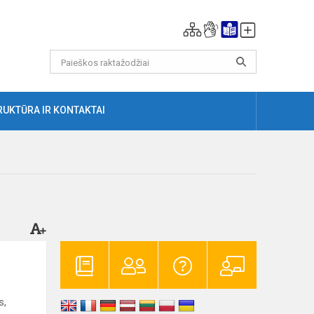
RUKTŪRA IR KONTAKTAI
s,