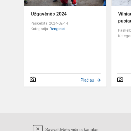
Užgavėnės 2024
Vilnia
pusia
Paskelbta: 2024-02-14
Kategorija:
Renginiai
Paskelb
Kategor
Plačiau
Savivaldybės vidinis kanalas