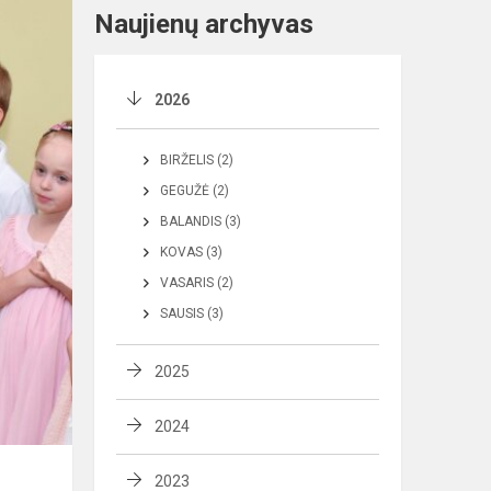
Naujienų archyvas
2026
BIRŽELIS (2)
GEGUŽĖ (2)
BALANDIS (3)
KOVAS (3)
VASARIS (2)
SAUSIS (3)
2025
2024
2023