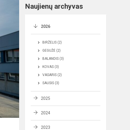
Naujienų archyvas
2026
BIRŽELIS (2)
GEGUŽĖ (2)
BALANDIS (3)
KOVAS (3)
VASARIS (2)
SAUSIS (3)
2025
2024
2023