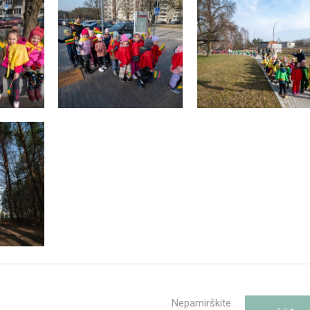
Nepamirškite