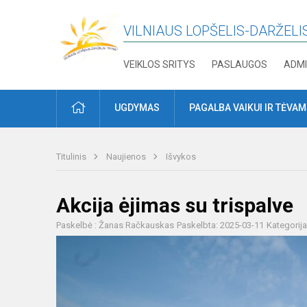
VILNIAUS LOPŠELIS-DARŽELIS
VEIKLOS SRITYS
PASLAUGOS
ADMI
PRADŽIA
UGDYMAS
PAGALBA VAIKUI IR TĖVA
Titulinis
Naujienos
Išvykos
Akcija ėjimas su trispalve
Paskelbė : Žanas Račkauskas
Paskelbta: 2025-03-11
Kategorij