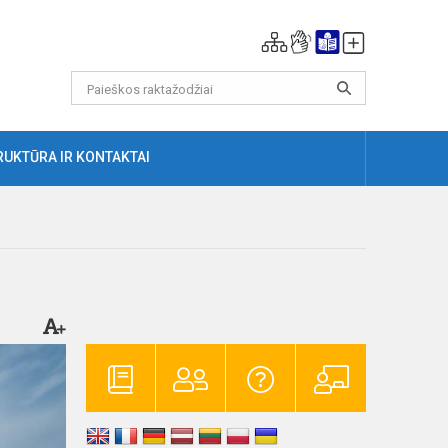
RUKTŪRA IR KONTAKTAI