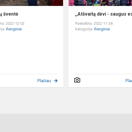
tų šventė
,,Atšvaitą dėvi - saugus e
ta: 2022-12-02
Paskelbta: 2022-11-28
ija:
Renginiai
Kategorija:
Renginiai
Plačiau
Pla