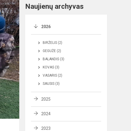
Naujienų archyvas
2026
BIRŽELIS (2)
GEGUŽĖ (2)
BALANDIS (3)
KOVAS (3)
VASARIS (2)
SAUSIS (3)
2025
2024
2023