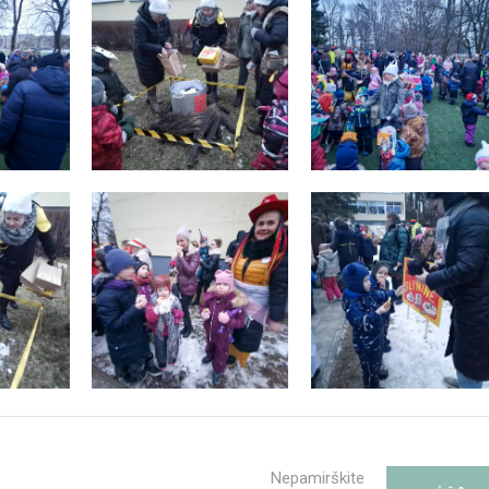
Nepamirškite