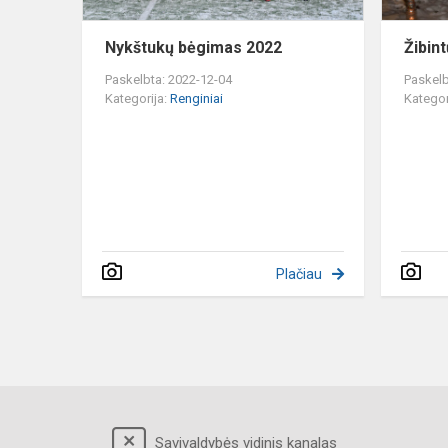
Nykštukų bėgimas 2022
Žibin
Paskelbta: 2022-12-04
Paskelb
Kategorija:
Renginiai
Kategor
Plačiau
Savivaldybės vidinis kanalas