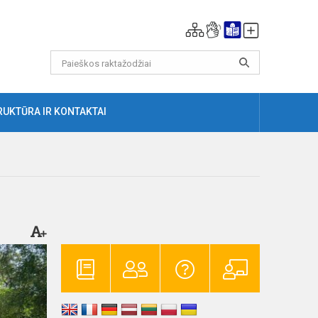
RUKTŪRA IR KONTAKTAI