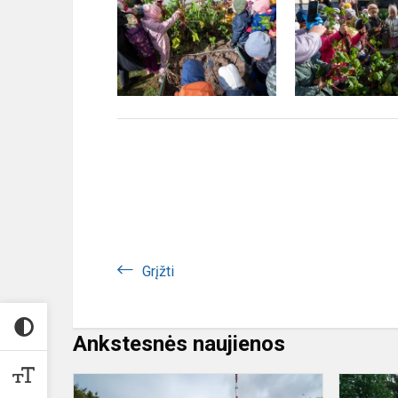
Grįžti
Ankstesnės naujienos
Respublikin