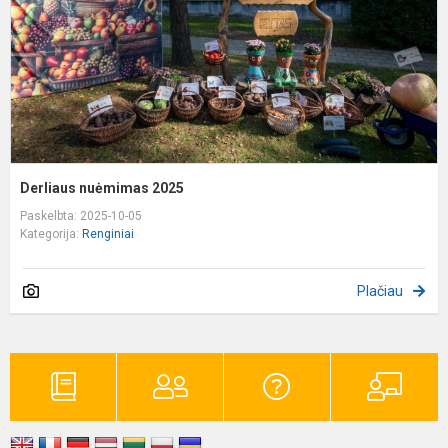
Derliaus nuėmimas 2025
Paskelbta: 2025-10-05
Kategorija:
Renginiai
Plačiau