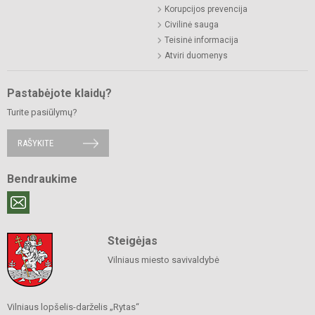
Korupcijos prevencija
Civilinė sauga
Teisinė informacija
Atviri duomenys
Pastabėjote klaidų?
Turite pasiūlymų?
RAŠYKITE
Bendraukime
Steigėjas
Vilniaus miesto savivaldybė
Vilniaus lopšelis-darželis „Rytas“