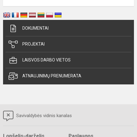
DOKUMENTAI
PROJEKTAI
LAISVOS DARBO VIETOS
ATNAUJINIMŲ PRENUMERATA
Savivaldybės vidinis kanalas
Lopšelis-darželis
Paslaugos