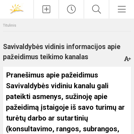
Paieška
Men
Titulinis
Savivaldybės vidinis informacijos apie
pažeidimus teikimo kanalas
Pranešimus apie pažeidimus
Savivaldybės vidiniu kanalu gali
pateikti asmenys, sužinoję apie
pažeidimą įstaigoje iš savo turimų ar
turėtų darbo ar sutartinių
(konsultavimo, rangos, subrangos,