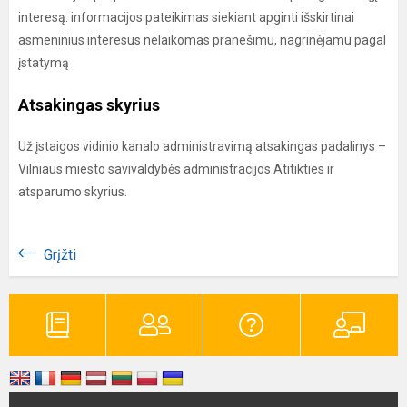
interesą. informacijos pateikimas siekiant apginti išskirtinai
asmeninius interesus nelaikomas pranešimu, nagrinėjamu pagal
įstatymą
Atsakingas skyrius
Už įstaigos vidinio kanalo administravimą atsakingas padalinys –
Vilniaus miesto savivaldybės administracijos Atitikties ir
atsparumo skyrius.
Grįžti