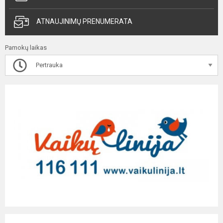
ATNAUJINIMŲ PRENUMERATA
Pamokų laikas
Pertrauka