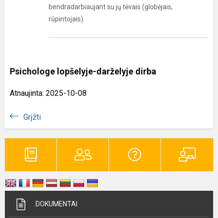
bendradarbiaujant su jų tėvais (globėjais,
rūpintojais).
Psichologe lopšelyje-darželyje dirba
Atnaujinta: 2025-10-08
Grįžti
DOKUMENTAI