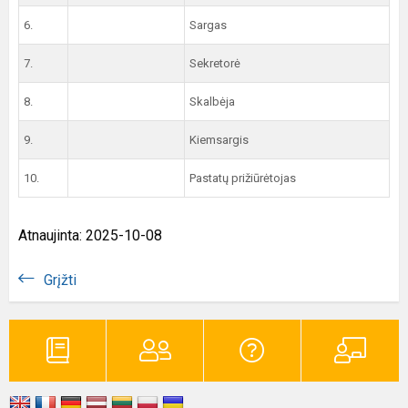
6.
Sargas
7.
Sekretorė
8.
Skalbėja
9.
Kiemsargis
10.
Pastatų prižiūrėtojas
Atnaujinta: 2025-10-08
Grįžti