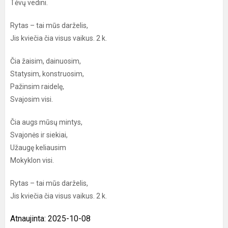
Tėvų vedini.
Rytas – tai mūs darželis,
Jis kviečia čia visus vaikus. 2 k.
Čia žaisim, dainuosim,
Statysim, konstruosim,
Pažinsim raidelę,
Svajosim visi.
Čia augs mūsų mintys,
Svajonės ir siekiai,
Užaugę keliausim
Mokyklon visi.
Rytas – tai mūs darželis,
Jis kviečia čia visus vaikus. 2 k.
Atnaujinta: 2025-10-08