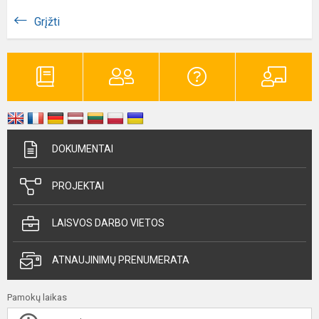
Grįžti
DOKUMENTAI
PROJEKTAI
LAISVOS DARBO VIETOS
ATNAUJINIMŲ PRENUMERATA
Pamokų laikas