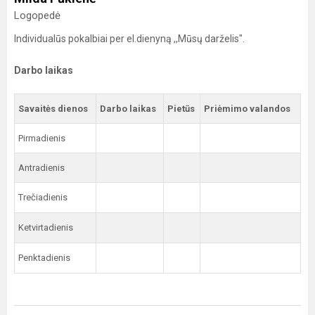
Logopedė
Individualūs pokalbiai per el.dienyną ,,Mūsų darželis".
Darbo laikas
Savaitės dienos
Darbo laikas
Pietūs
Priėmimo valandos
Pirmadienis
Antradienis
Trečiadienis
Ketvirtadienis
Penktadienis