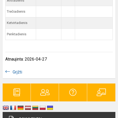
Antradienis
Trečiadienis
Ketvirtadienis
Penktadienis
Atnaujinta: 2026-04-27
Grįžti