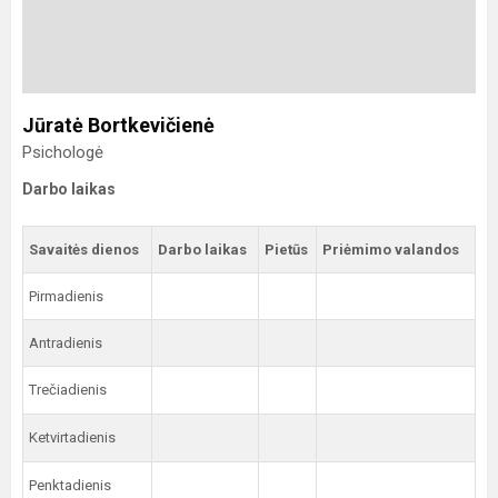
Jūratė Bortkevičienė
Psichologė
Darbo laikas
Savaitės dienos
Darbo laikas
Pietūs
Priėmimo valandos
Pirmadienis
Antradienis
Trečiadienis
Ketvirtadienis
Penktadienis