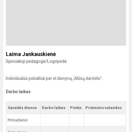
Laima Jankauskienė
Specialioji pedagogė/Logopedė
Individualūs pokalbiai per el.dienyną ,,Mūsų darželis".
Darbo laikas
Savaitės dienos
Darbo laikas
Pietūs
Priėmimo valandos
Pirmadienis