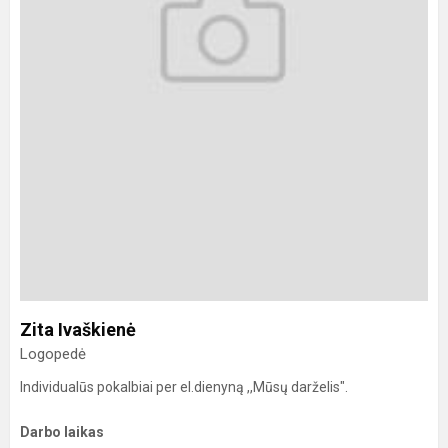
Zita Ivaškienė
Logopedė
Individualūs pokalbiai per el.dienyną ,,Mūsų darželis".
Darbo laikas