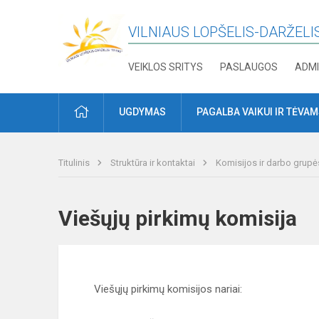
VILNIAUS LOPŠELIS-DARŽELIS
VEIKLOS SRITYS
PASLAUGOS
ADMI
PRADŽIA
UGDYMAS
PAGALBA VAIKUI IR TĖVA
Titulinis
Struktūra ir kontaktai
Komisijos ir darbo grupė
Viešųjų pirkimų komisij
Viešųjų pirkimų komisijos nariai: