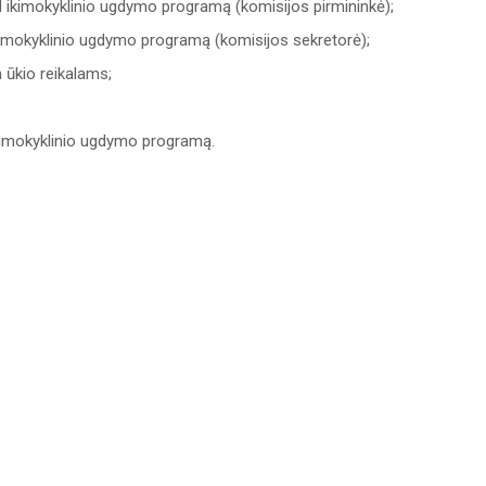
l ikimokyklinio ugdymo programą (komisijos pirmininkė);
ikimokyklinio ugdymo programą (komisijos sekretorė);
 ūkio reikalams;
ikimokyklinio ugdymo programą.