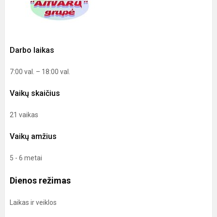
Darbo laikas
7:00 val. – 18:00 val.
Vaikų skaičius
21 vaikas
Vaikų amžius
5 - 6 metai
Dienos režimas
Laikas ir veiklos