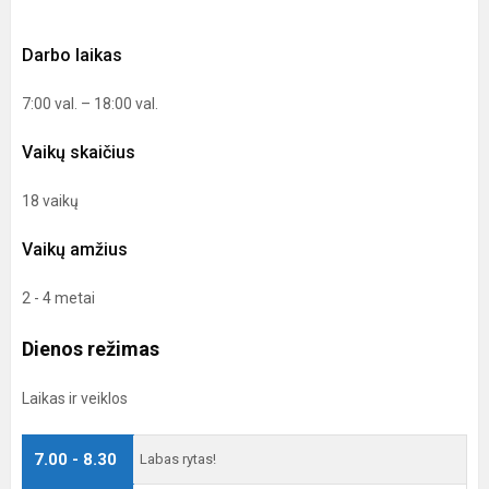
Darbo laikas
7:00 val. – 18:00 val.
Vaikų skaičius
18 vaikų
Vaikų amžius
2 - 4 metai
Dienos režimas
Laikas ir veiklos
7.00 - 8.30
Labas rytas!